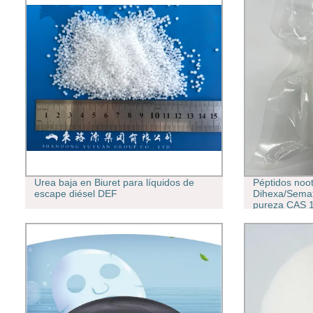
Urea baja en Biuret para líquidos de
Péptidos noot
escape diésel DEF
Dihexa/Semax
pureza CAS 
personalizad