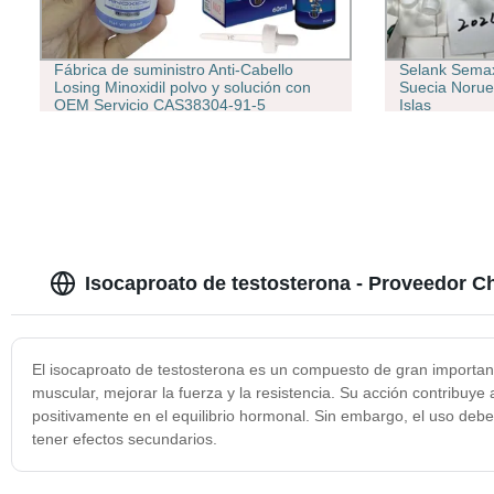
Fábrica de suministro Anti-Cabello
Selank Semax
Losing Minoxidil polvo y solución con
Suecia Norue
OEM Servicio CAS38304-91-5
Islas
Isocaproato de testosterona - Proveedor C
El isocaproato de testosterona es un compuesto de gran importanc
muscular, mejorar la fuerza y la resistencia. Su acción contribuye
positivamente en el equilibrio hormonal. Sin embargo, el uso de
tener efectos secundarios.