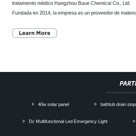
tratamiento médico Hangzhou Baue Chemical Co., Ltd.
Fundada en 2014, la empresa es un proveedor de materi
primas de química aplicada. Opera
Learn More
PART
40w solar panel
bathtub drain sto
Dc Multifunctional Led Emergency Light