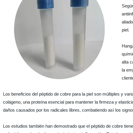
Según
antii
aliad
piel.
Hangz
quími
alta c
la em
client
Los beneficios del péptido de cobre para la piel son múltiples y var
colágeno, una proteína esencial para mantener la firmeza y elasticid
daños causados por los radicales libres, combatiendo así los signo
Los estudios también han demostrado que el péptido de cobre tiene pr