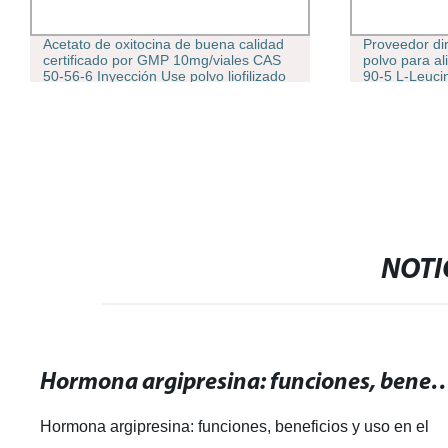
Acetato de oxitocina de buena calidad
Proveedor di
certificado por GMP 10mg/viales CAS
polvo para a
50-56-6 Inyección Use polvo liofilizado
90-5 L-Leuci
de oxitocina
NOTI
Hormona argipresina: funciones, beneficios y uso e
Hormona argipresina: funciones, beneficios y uso en el