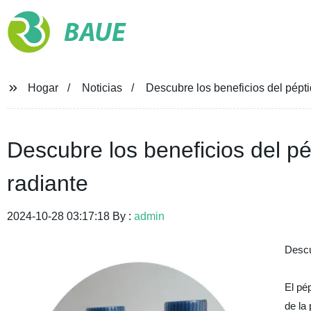
BAUE
Hogar
Noticias
Descubre los beneficios del pépti
Descubre los beneficios del pé
radiante
2024-10-28 03:17:18 By :
admin
Descu
El pé
de la 