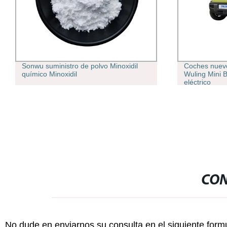
Sonwu suministro de polvo Minoxidil
Coches nuevo
químico Minoxidil
Wuling Mini 
eléctrico
CON
No dude en enviarnos su consulta en el siguiente form