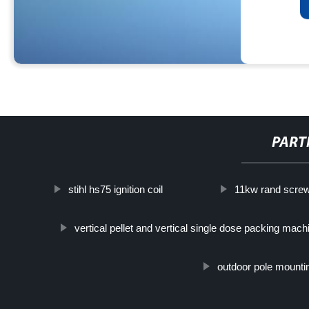
PART
stihl hs75 ignition coil
11kw rand scre
vertical pellet and vertical single dose packing mach
outdoor pole mounti