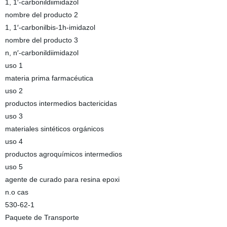
1, 1′-carbonildiimidazol
nombre del producto 2
1, 1′-carbonilbis-1h-imidazol
nombre del producto 3
n, n′-carbonildiimidazol
uso 1
materia prima farmacéutica
uso 2
productos intermedios bactericidas
uso 3
materiales sintéticos orgánicos
uso 4
productos agroquímicos intermedios
uso 5
agente de curado para resina epoxi
n.o cas
530-62-1
Paquete de Transporte