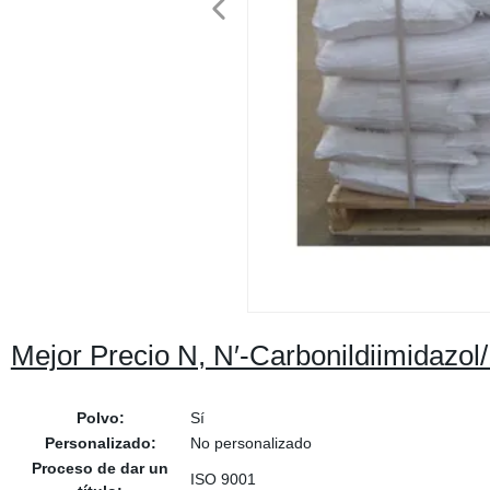
Mejor Precio N, N′-Carbonildiimidazol
Polvo:
Sí
Personalizado:
No personalizado
Proceso de dar un
ISO 9001