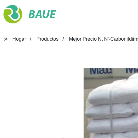
BAUE
Hogar
Productos
Mejor Precio N, N′-Carbonildii