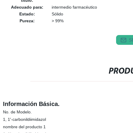
título:
Adecuado para:
intermedio farmacéutico
Estado:
Sólido
Pureza:
> 99%
S
PRODU
Información Básica.
No. de Modelo.
1, 1′-carbonildiimidazol
nombre del producto 1